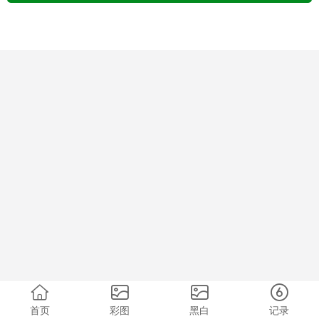
首页
彩图
黑白
记录