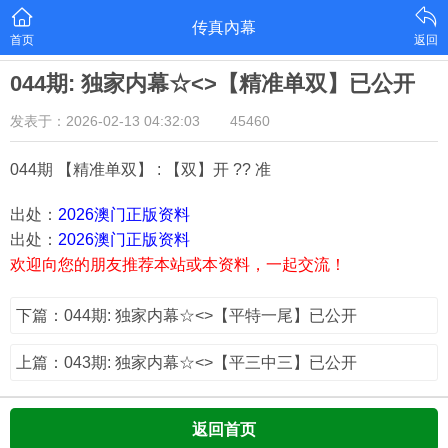
传真內幕
首页
返回
044期: 独家内幕☆<>【精准单双】已公开
发表于：2026-02-13 04:32:03
45460
044期 【精准单双】 : 【双】开 ?? 准
出处：
2026澳门正版资料
出处：
2026澳门正版资料
欢迎向您的朋友推荐本站或本资料，一起交流！
下篇：044期: 独家内幕☆<>【平特一尾】已公开
上篇：043期: 独家内幕☆<>【平三中三】已公开
返回首页